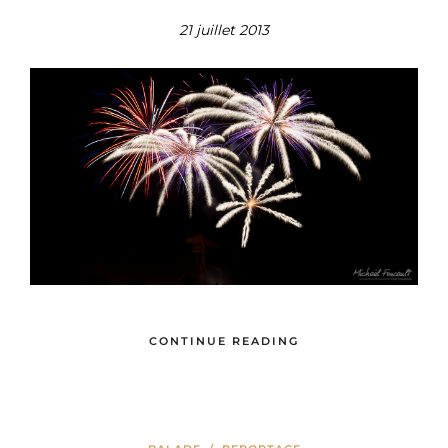
21 juillet 2013
CONTINUE READING